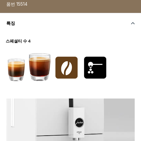
품번
15514
특징