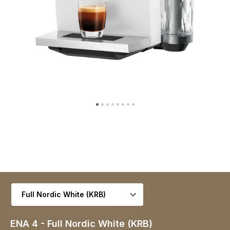
추가 옵션
ENA 4 - Full Nordic White (KRB)