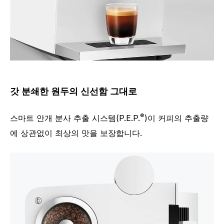
갓 분쇄한 원두의 신선함 그대로
®
스마트 안개 분사 추출 시스템(P.E.P.
)이 커피의 추출량
에 상관없이 최상의 맛을 보장합니다.
스페셜티 수
4