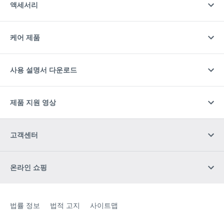
액세서리
케어 제품
사용 설명서 다운로드
제품 지원 영상
고객센터
온라인 쇼핑
Site Web
[Website information]
법률 정보
법적 고지
사이트맵