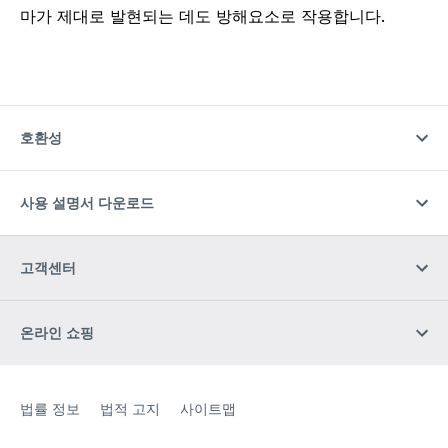
마가 제대로 발현되는 데도 방해요소로 작용합니다.
호환성
사용 설명서 다운로드
고객센터
온라인 쇼핑
Site Web
[Website information]
법률 정보
법적 고지
사이트맵