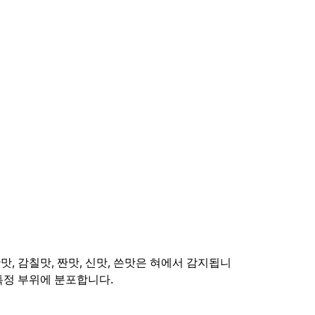
단맛, 감칠맛, 짠맛, 신맛, 쓴맛은 혀에서 감지됩니
 특정 부위에 분포합니다.