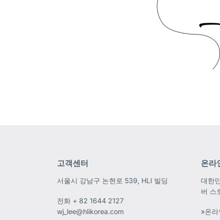
고객센터
온라
서울시 강남구 논현로 539, HLI 빌딩
대한민
버 스
전화
+ 82 1644 2127
wj_lee@hlikorea.com
»온라