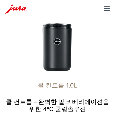
MENU
쿨 컨트롤 1.0L
쿨 컨트롤 – 완벽한 밀크 베리에이션을
위한 4°C 쿨링솔루션