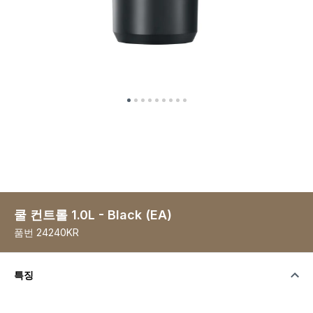
쿨 컨트롤 1.0L - Black (EA)
품번
24240KR
특징