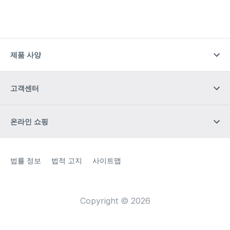
제품 사양
고객센터
온라인 쇼핑
Site Web
[Website information]
법률 정보
법적 고지
사이트맵
Copyright © 2026