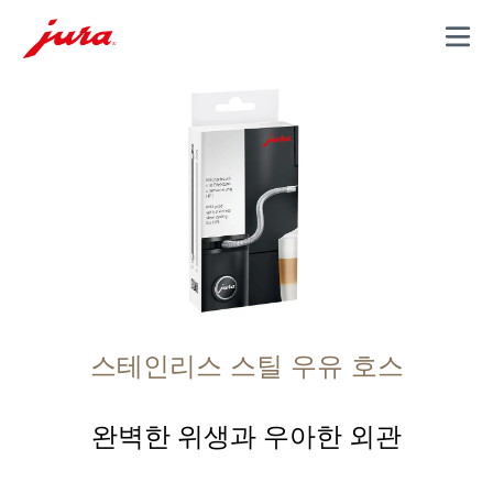
MENU
스테인리스 스틸 우유 호스
완벽한 위생과 우아한 외관