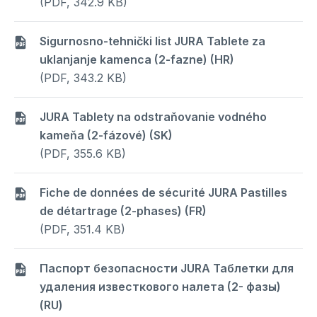
(PDF, 342.9 KB)
Sigurnosno-tehnički list JURA Tablete za
uklanjanje kamenca (2-fazne) (HR)
(PDF, 343.2 KB)
JURA Tablety na odstraňovanie vodného
kameňa (2-fázové) (SK)
(PDF, 355.6 KB)
Fiche de données de sécurité JURA Pastilles
de détartrage (2-phases) (FR)
(PDF, 351.4 KB)
Паспорт безопасности JURA Таблетки для
удаления известкового налета (2- фазы)
(RU)