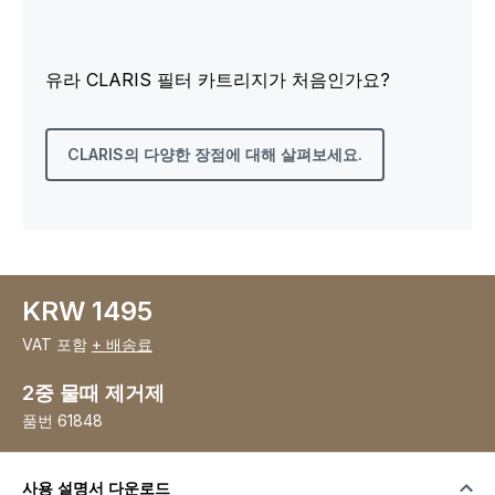
유라 CLARIS 필터 카트리지가 처음인가요?
CLARIS의 다양한 장점에 대해 살펴보세요.
KRW 1495
VAT 포함
+ 배송료
2중 물때 제거제
품번
61848
사용 설명서 다운로드