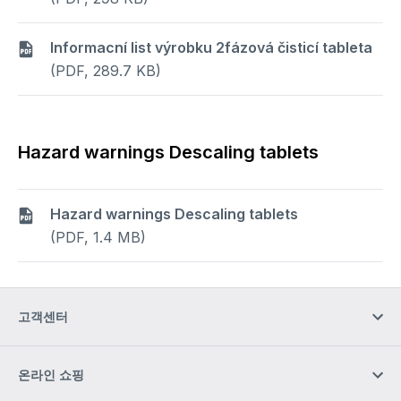
Informacní list výrobku 2fázová čisticí tableta
(PDF, 289.7 KB)
Hazard warnings Descaling tablets
Hazard warnings Descaling tablets
(PDF, 1.4 MB)
고객센터
온라인 쇼핑