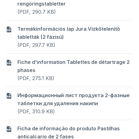
rengöringstabletter
(PDF, 290.7 KB)
Termékinformációs lap Jura Vízkőtelenítő
tabletták (2 fázisú)
(PDF, 297.7 KB)
Fiche d'information Tablettes de détartrage 2
phases
(PDF, 275.1 KB)
Информационный лист продукта 2-фазные
таблетки для удаления накипи
(PDF, 310.9 KB)
Ficha de informação do produto Pastilhas
anticalcario de 2 fases