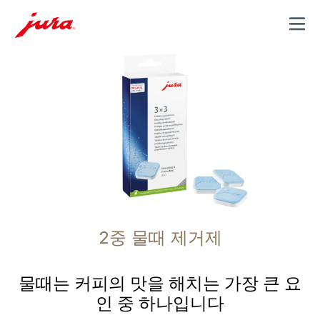
MENU
2중 물때 제거제
물때는 커피의 맛을 해치는 가장 큰 요
인 중 하나입니다