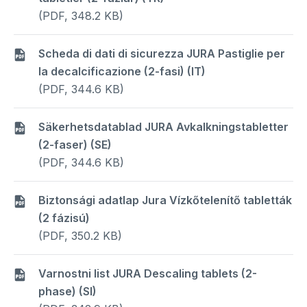
(PDF, 348.2 KB)
Scheda di dati di sicurezza JURA Pastiglie per
la decalcificazione (2-fasi) (IT)
(PDF, 344.6 KB)
Säkerhetsdatablad JURA Avkalkningstabletter
(2-faser) (SE)
(PDF, 344.6 KB)
Biztonsági adatlap Jura Vízkőtelenítő tabletták
(2 fázisú)
(PDF, 350.2 KB)
Varnostni list JURA Descaling tablets (2-
phase) (SI)