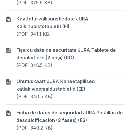
(PDF, 375.9 KB)
Käyttöturvallisuustiedote JURA
Kalkinpoistotabletit (FI)
(PDF, 341.1 KB)
Fişa cu date de securitate JURA Tablete de
decalcifiere (2 paşi) (RO)
(PDF, 346.5 KB)
Ohutuskaart JURA Kaheetapilised
katlakivieemaldustabletid (EE)
(PDF, 340.5 KB)
Ficha de datos de seguridad JURA Pastillas de
descalcificación (2 fases) (ES)
(PDF, 349.2 KB)