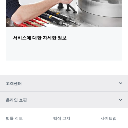
서비스에 대한 자세한 정보
고객센터
온라인 쇼핑
법률 정보
법적 고지
사이트맵
웹
[Website
사