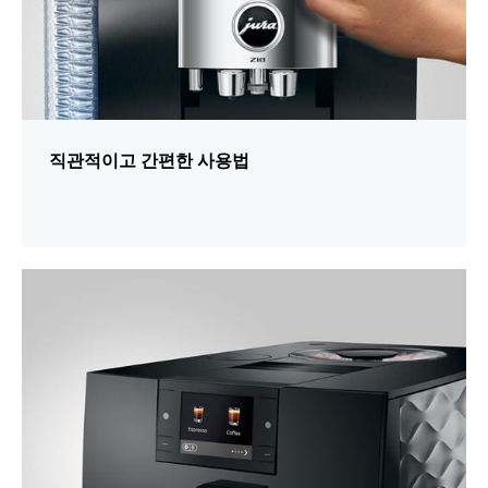
직관적이고 간편한 사용법
추
가
정
보